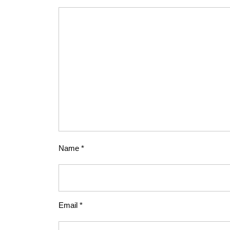
Name
*
Email
*