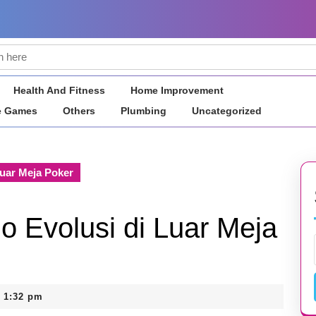
Health And Fitness
Home Improvement
e Games
Others
Plumbing
Uncategorized
uar Meja Poker
 Evolusi di Luar Meja
1:32 pm