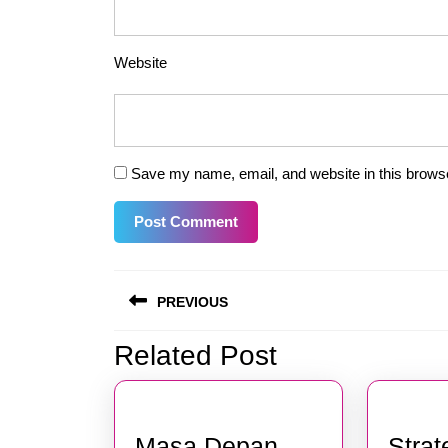
Website
Save my name, email, and website in this browse
Post
PREVIOUS
navigation
Related Post
Previous
post:
Masa Depan
Strat