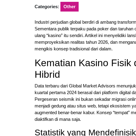
2026
Categories:
Other
Industri perjudian global berdiri di ambang transform
Sementara publik terpaku pada poker dan taruhan ol
ulang “kasino” itu sendiri. Artikel ini menyelidiki
memproyeksikan realitas tahun 2026, dan menganali
mengikis konsep tradisional dari dalam.
Kematian Kasino Fisik 
Hibrid
Data terbaru dari Global Market Advisors menunj
kuartal pertama 2024 berasal dari platform digital d
Pergeseran seismik ini bukan sekadar migrasi onlin
menjadi gedung atau situs web, tetapi ekosistem yan
augmented benar-benar kabur. Konsep “tempat” men
diaktifkan di mana saja.
Statistik yang Mendefinisi