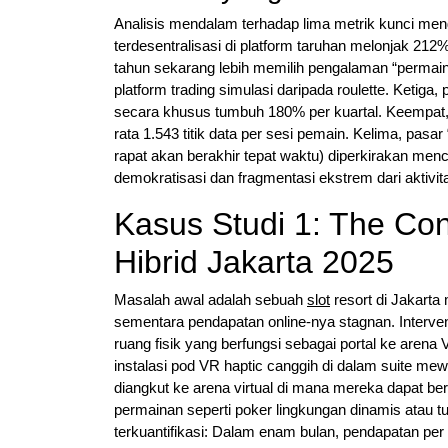
Analisis mendalam terhadap lima metrik kunci men
terdesentralisasi di platform taruhan melonjak 21
tahun sekarang lebih memilih pengalaman “permaina
platform trading simulasi daripada roulette. Ketiga, 
secara khusus tumbuh 180% per kuartal. Keempat, a
rata 1.543 titik data per sesi pemain. Kelima, pasa
rapat akan berakhir tepat waktu) diperkirakan men
demokratisasi dan fragmentasi ekstrem dari aktivit
Kasus Studi 1: The Co
Hibrid Jakarta 2025
Masalah awal adalah sebuah
slot
resort di Jakarta
sementara pendapatan online-nya stagnan. Interv
ruang fisik yang berfungsi sebagai portal ke arena
instalasi pod VR haptic canggih di dalam suite mewa
diangkut ke arena virtual di mana mereka dapat ber
permainan seperti poker lingkungan dinamis atau tu
terkuantifikasi: Dalam enam bulan, pendapatan p