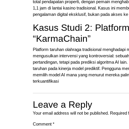
total pendapatan properti, dengan pemain menghab
1,1 jam di lantai kasino tradisional. Kasus ini me
pengalaman digital eksklusif, bukan pada akses ke 
Kasus Studi 2: Platform
“KarmaChain”
Platform taruhan olahraga tradisional menghadapi 
mengusulkan intervensi yang kontroversial: sebuah
pertandingan, tetapi pada prediksi algoritma AI l
taruhan pada kinerja model prediktif. Pengguna men
memilih model AI mana yang menurut mereka paling a
terkuantifikasi
Leave a Reply
Your email address will not be published.
Required 
Comment
*