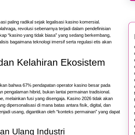
asi paling radikal sejak legalisasi kasino komersial.
ahraga, revolusi sebenarnya terjadi dalam pendefinisian
 lanskap “kasino yang tidak biasa” yang sedang berkembang,
sis bagaimana teknologi imersif serta regulasi etis akan
dan Kelahiran Ekosistem
ukkan bahwa 67% pendapatan operator kasino besar pada
an pengalaman hibrid, bukan lantai permainan tradisional.
e, melainkan fusi yang disengaja. Kasino 2026 tidak akan
g dipersonalisasi di mana batas antara fisik, digital, dan
jadi usang, digantikan oleh “konteks permainan” yang dapat
kan Ulang Industri