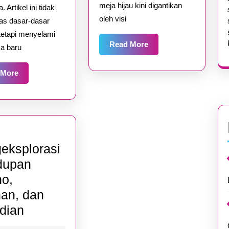
meja hijau kini digantikan
 Artikel ini tidak
oleh visi
s dasar-dasar
 tetapi menyelami
Read
Read More
a baru
More
Read
 More
More
eksplorasi
dupan
no,
han, dan
Mengeksplorasi
dian
Kehidupan