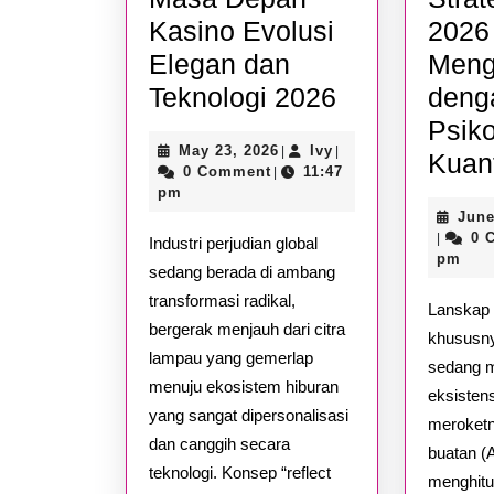
Kasino Evolusi
2026
Elegan dan
Meng
Masa
Teknologi 2026
deng
Depan
Psiko
May
Ivy
May 23, 2026
Ivy
|
|
Kasino
Kuan
23,
0 Comment
11:47
|
Evolusi
2026
pm
June
Elegan
0 
|
Industri perjudian global
dan
pm
sedang berada di ambang
Teknologi
transformasi radikal,
Lanskap 
2026
bergerak menjauh dari citra
khususny
lampau yang gemerlap
sedang m
menuju ekosistem hiburan
eksisten
yang sangat dipersonalisasi
meroket
dan canggih secara
buatan (
teknologi. Konsep “reflect
menghitu