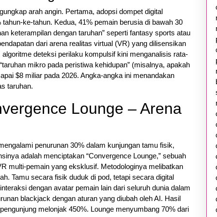
gungkap arah angin. Pertama, adopsi dompet digital
2% tahun-ke-tahun. Kedua, 41% pemain berusia di bawah 30
n keterampilan dengan taruhan” seperti fantasy sports atau
pendapatan dari arena realitas virtual (VR) yang dilisensikan
lgoritme deteksi perilaku kompulsif kini menganalisis rata-
r “taruhan mikro pada peristiwa kehidupan” (misalnya, apakah
capai $8 miliar pada 2026. Angka-angka ini menandakan
as taruhan.
nvergence Lounge – Arena
 mengalami penurunan 30% dalam kunjungan tamu fisik,
ensinya adalah menciptakan “Convergence Lounge,” sebuah
 VR multi-pemain yang eksklusif. Metodologinya melibatkan
h. Tamu secara fisik duduk di pod, tetapi secara digital
interaksi dengan avatar pemain lain dari seluruh dunia dalam
runan blackjack dengan aturan yang diubah oleh AI. Hasil
er pengunjung melonjak 450%. Lounge menyumbang 70% dari