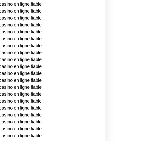
casino en ligne fiable
casino en ligne fiable
casino en ligne fiable
casino en ligne fiable
casino en ligne fiable
casino en ligne fiable
casino en ligne fiable
casino en ligne fiable
casino en ligne fiable
casino en ligne fiable
casino en ligne fiable
casino en ligne fiable
casino en ligne fiable
casino en ligne fiable
casino en ligne fiable
casino en ligne fiable
casino en ligne fiable
casino en ligne fiable
casino en ligne fiable
casino en ligne fiable