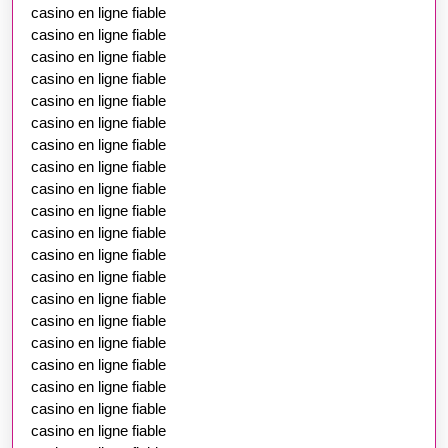
casino en ligne fiable
casino en ligne fiable
casino en ligne fiable
casino en ligne fiable
casino en ligne fiable
casino en ligne fiable
casino en ligne fiable
casino en ligne fiable
casino en ligne fiable
casino en ligne fiable
casino en ligne fiable
casino en ligne fiable
casino en ligne fiable
casino en ligne fiable
casino en ligne fiable
casino en ligne fiable
casino en ligne fiable
casino en ligne fiable
casino en ligne fiable
casino en ligne fiable