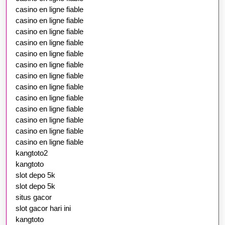
casino en ligne fiable
casino en ligne fiable
casino en ligne fiable
casino en ligne fiable
casino en ligne fiable
casino en ligne fiable
casino en ligne fiable
casino en ligne fiable
casino en ligne fiable
casino en ligne fiable
casino en ligne fiable
casino en ligne fiable
casino en ligne fiable
kangtoto2
kangtoto
slot depo 5k
slot depo 5k
situs gacor
slot gacor hari ini
kangtoto