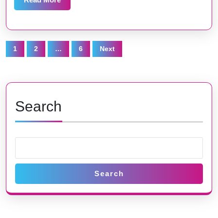
More
Posts
1
2
…
6
Next
pagination
Search
Search