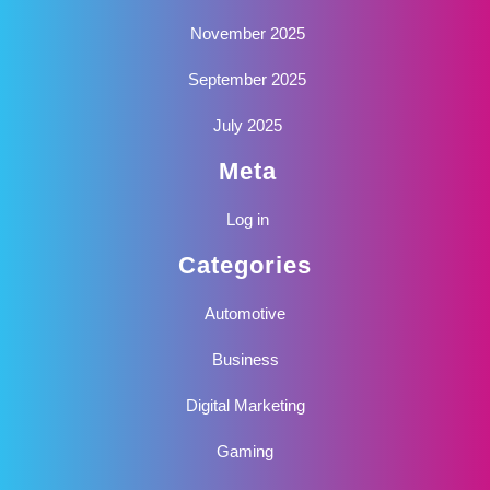
November 2025
September 2025
July 2025
Meta
Log in
Categories
Automotive
Business
Digital Marketing
Gaming