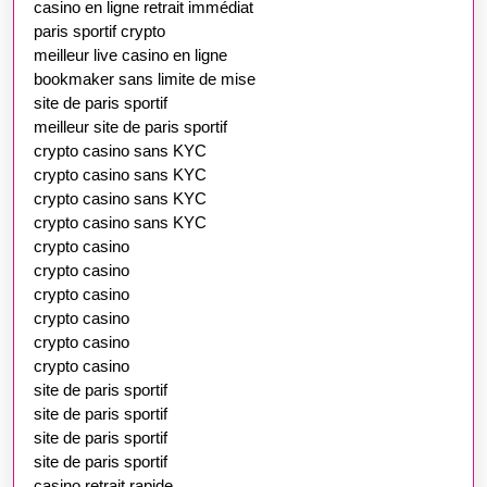
casino en ligne retrait immédiat
paris sportif crypto
meilleur live casino en ligne
bookmaker sans limite de mise
site de paris sportif
meilleur site de paris sportif
crypto casino sans KYC
crypto casino sans KYC
crypto casino sans KYC
crypto casino sans KYC
crypto casino
crypto casino
crypto casino
crypto casino
crypto casino
crypto casino
site de paris sportif
site de paris sportif
site de paris sportif
site de paris sportif
casino retrait rapide