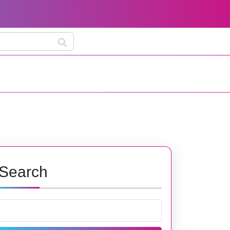
Search