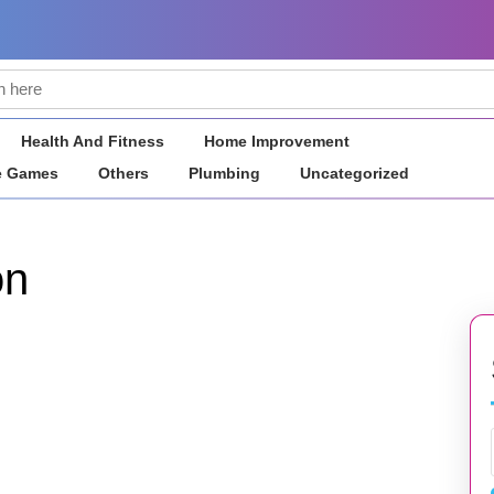
Health And Fitness
Home Improvement
e Games
Others
Plumbing
Uncategorized
on