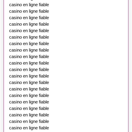
casino en ligne fiable
casino en ligne fiable
casino en ligne fiable
casino en ligne fiable
casino en ligne fiable
casino en ligne fiable
casino en ligne fiable
casino en ligne fiable
casino en ligne fiable
casino en ligne fiable
casino en ligne fiable
casino en ligne fiable
casino en ligne fiable
casino en ligne fiable
casino en ligne fiable
casino en ligne fiable
casino en ligne fiable
casino en ligne fiable
casino en ligne fiable
casino en ligne fiable