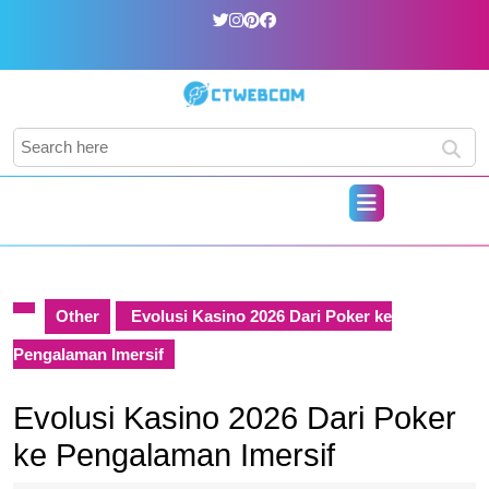
Skip
to
content
Skip
to
content
Search
for:
Open
Button
Other
Evolusi Kasino 2026 Dari Poker ke
Pengalaman Imersif
Evolusi Kasino 2026 Dari Poker
ke Pengalaman Imersif