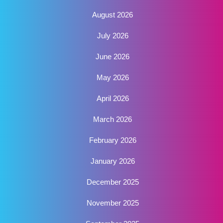
August 2026
July 2026
June 2026
May 2026
April 2026
March 2026
February 2026
January 2026
December 2025
November 2025