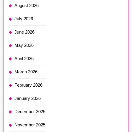
August 2026
July 2026
June 2026
May 2026
April 2026
March 2026
February 2026
January 2026
December 2025
November 2025