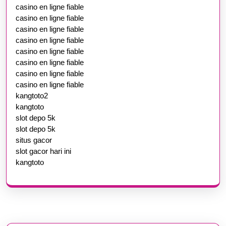
casino en ligne fiable
casino en ligne fiable
casino en ligne fiable
casino en ligne fiable
casino en ligne fiable
casino en ligne fiable
casino en ligne fiable
casino en ligne fiable
kangtoto2
kangtoto
slot depo 5k
slot depo 5k
situs gacor
slot gacor hari ini
kangtoto