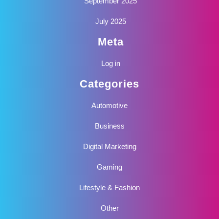
September 2025
July 2025
Meta
Log in
Categories
Automotive
Business
Digital Marketing
Gaming
Lifestyle & Fashion
Other