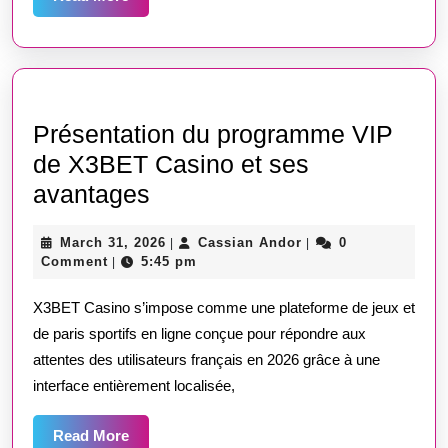
More
ONLINE
BETTING
Présentation du programme VIP
de X3BET Casino et ses
Présentation
avantages
du
March
Cassian
March 31, 2026
Cassian Andor
0
|
|
programme
31,
Andor
Comment
5:45 pm
|
VIP
2026
X3BET Casino s’impose comme une plateforme de jeux et
de
de paris sportifs en ligne conçue pour répondre aux
X3BET
attentes des utilisateurs français en 2026 grâce à une
Casino
interface entièrement localisée,
et
ses
Read
Read More