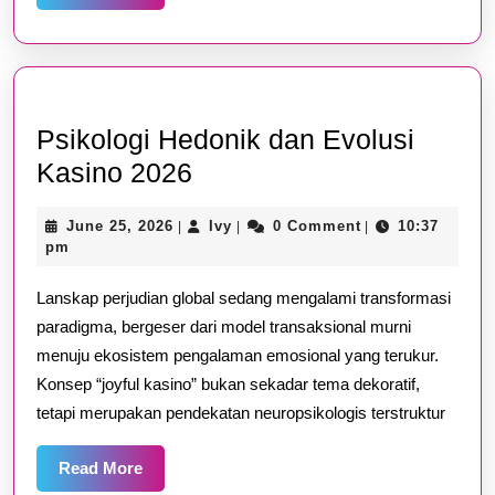
More
avantages
Psikologi Hedonik dan Evolusi
Psikologi
Kasino 2026
Hedonik
June
Ivy
June 25, 2026
Ivy
0 Comment
10:37
|
|
|
dan
25,
pm
Evolusi
2026
Lanskap perjudian global sedang mengalami transformasi
Kasino
paradigma, bergeser dari model transaksional murni
2026
menuju ekosistem pengalaman emosional yang terukur.
Konsep “joyful kasino” bukan sekadar tema dekoratif,
tetapi merupakan pendekatan neuropsikologis terstruktur
Read
Read More
More