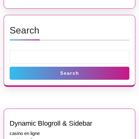
Search
Search
Dynamic Blogroll & Sidebar
casino en ligne