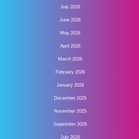
July 2026
June 2026
May 2026
April 2026
March 2026
February 2026
January 2026
December 2025
November 2025
September 2025
July 2025