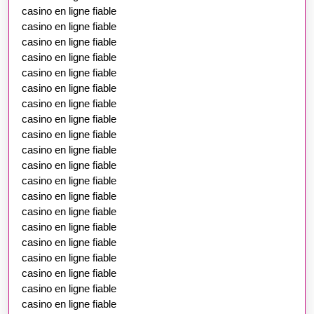
casino en ligne fiable
casino en ligne fiable
casino en ligne fiable
casino en ligne fiable
casino en ligne fiable
casino en ligne fiable
casino en ligne fiable
casino en ligne fiable
casino en ligne fiable
casino en ligne fiable
casino en ligne fiable
casino en ligne fiable
casino en ligne fiable
casino en ligne fiable
casino en ligne fiable
casino en ligne fiable
casino en ligne fiable
casino en ligne fiable
casino en ligne fiable
casino en ligne fiable