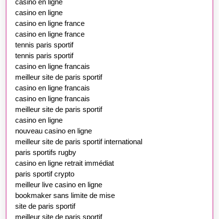
casino en ligne
casino en ligne
casino en ligne france
casino en ligne france
tennis paris sportif
tennis paris sportif
casino en ligne francais
meilleur site de paris sportif
casino en ligne francais
casino en ligne francais
meilleur site de paris sportif
casino en ligne
nouveau casino en ligne
meilleur site de paris sportif international
paris sportifs rugby
casino en ligne retrait immédiat
paris sportif crypto
meilleur live casino en ligne
bookmaker sans limite de mise
site de paris sportif
meilleur site de paris sportif