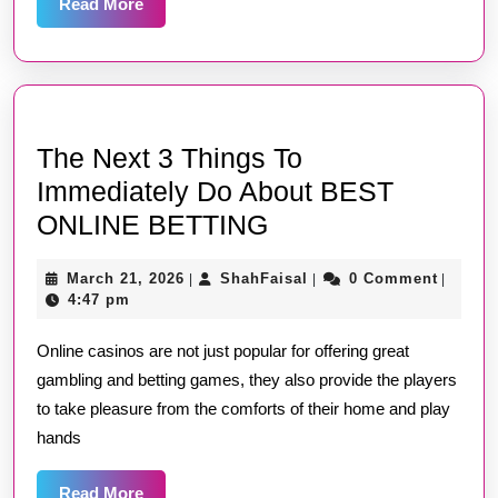
Read
Read More
More
The Next 3 Things To
Immediately Do About BEST
The
ONLINE BETTING
Next
March
ShahFaisal
March 21, 2026
ShahFaisal
0 Comment
|
|
|
3
21,
4:47 pm
Things
2026
Online casinos are not just popular for offering great
To
gambling and betting games, they also provide the players
Immediately
to take pleasure from the comforts of their home and play
Do
hands
About
BEST
Read
Read More