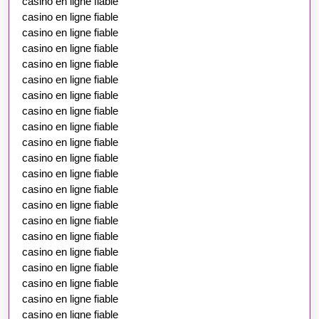
casino en ligne fiable
casino en ligne fiable
casino en ligne fiable
casino en ligne fiable
casino en ligne fiable
casino en ligne fiable
casino en ligne fiable
casino en ligne fiable
casino en ligne fiable
casino en ligne fiable
casino en ligne fiable
casino en ligne fiable
casino en ligne fiable
casino en ligne fiable
casino en ligne fiable
casino en ligne fiable
casino en ligne fiable
casino en ligne fiable
casino en ligne fiable
casino en ligne fiable
casino en ligne fiable