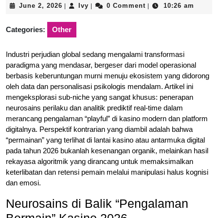
June
Ivy
June 2, 2026
Ivy
0 Comment
10:26 am
|
|
|
2,
2026
Categories:
Other
Industri perjudian global sedang mengalami transformasi
paradigma yang mendasar, bergeser dari model operasional
berbasis keberuntungan murni menuju ekosistem yang didorong
oleh data dan personalisasi psikologis mendalam. Artikel ini
mengeksplorasi sub-niche yang sangat khusus: penerapan
neurosains perilaku dan analitik prediktif real-time dalam
merancang pengalaman “playful” di kasino modern dan platform
digitalnya. Perspektif kontrarian yang diambil adalah bahwa
“permainan” yang terlihat di lantai kasino atau antarmuka digital
pada tahun 2026 bukanlah kesenangan organik, melainkan hasil
rekayasa algoritmik yang dirancang untuk memaksimalkan
keterlibatan dan retensi pemain melalui manipulasi halus kognisi
dan emosi.
Neurosains di Balik “Pengalaman