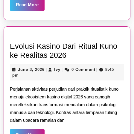
Read
Read More
More
Evolusi Kasino Dari Ritual Kuno
Evolusi
ke Realitas 2026
Kasino
June
Ivy
June 3, 2026
Ivy
0 Comment
8:45
|
|
|
Dari
3,
pm
Ritual
2026
Perjalanan aktivitas perjudian dari praktik ritualistik kuno
Kuno
menuju ekosistem kasino digital 2026 yang canggih
ke
merefleksikan transformasi mendalam dalam psikologi
Realitas
manusia dan teknologi. Kontras antara lemparan tulang
2026
dalam upacara ramalan dan