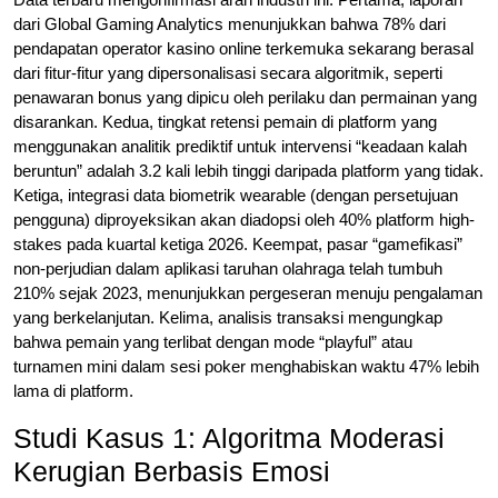
dari Global Gaming Analytics menunjukkan bahwa 78% dari
pendapatan operator kasino online terkemuka sekarang berasal
dari fitur-fitur yang dipersonalisasi secara algoritmik, seperti
penawaran bonus yang dipicu oleh perilaku dan permainan yang
disarankan. Kedua, tingkat retensi pemain di platform yang
menggunakan analitik prediktif untuk intervensi “keadaan kalah
beruntun” adalah 3.2 kali lebih tinggi daripada platform yang tidak.
Ketiga, integrasi data biometrik wearable (dengan persetujuan
pengguna) diproyeksikan akan diadopsi oleh 40% platform high-
stakes pada kuartal ketiga 2026. Keempat, pasar “gamefikasi”
non-perjudian dalam aplikasi taruhan olahraga telah tumbuh
210% sejak 2023, menunjukkan pergeseran menuju pengalaman
yang berkelanjutan. Kelima, analisis transaksi mengungkap
bahwa pemain yang terlibat dengan mode “playful” atau
turnamen mini dalam sesi poker menghabiskan waktu 47% lebih
lama di platform.
Studi Kasus 1: Algoritma Moderasi
Kerugian Berbasis Emosi