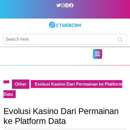
Skip
to
content
Skip
to
content
Search
for:
Open
Button
Other
Evolusi Kasino Dari Permainan ke Platform
Data
Evolusi Kasino Dari Permainan
ke Platform Data