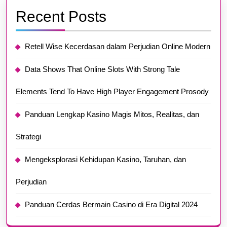
Recent Posts
Retell Wise Kecerdasan dalam Perjudian Online Modern
Data Shows That Online Slots With Strong Tale
Elements Tend To Have High Player Engagement Prosody
Panduan Lengkap Kasino Magis Mitos, Realitas, dan
Strategi
Mengeksplorasi Kehidupan Kasino, Taruhan, dan
Perjudian
Panduan Cerdas Bermain Casino di Era Digital 2024