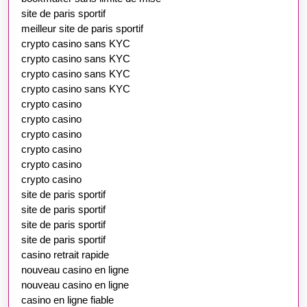
site de paris sportif
meilleur site de paris sportif
crypto casino sans KYC
crypto casino sans KYC
crypto casino sans KYC
crypto casino sans KYC
crypto casino
crypto casino
crypto casino
crypto casino
crypto casino
crypto casino
site de paris sportif
site de paris sportif
site de paris sportif
site de paris sportif
casino retrait rapide
nouveau casino en ligne
nouveau casino en ligne
casino en ligne fiable