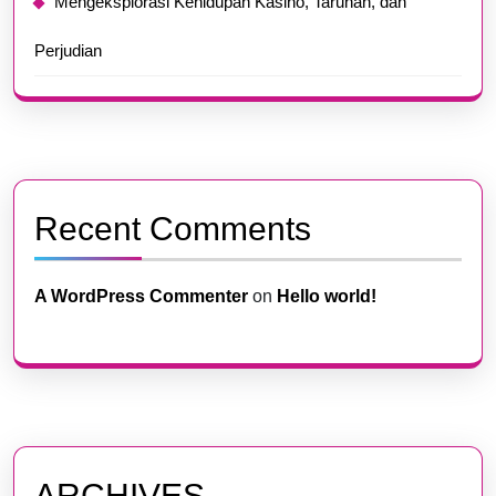
Mengeksplorasi Kehidupan Kasino, Taruhan, dan
Perjudian
Recent Comments
A WordPress Commenter
on
Hello world!
ARCHIVES