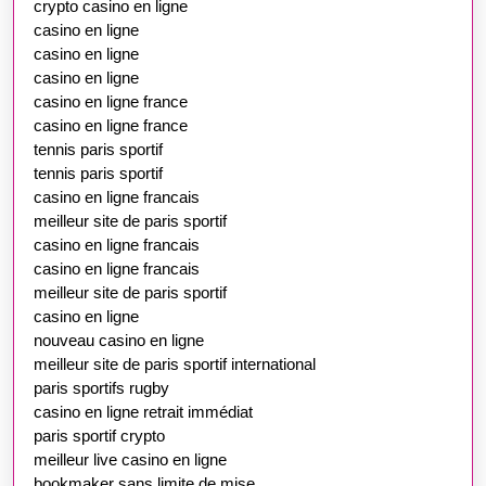
crypto casino en ligne
casino en ligne
casino en ligne
casino en ligne
casino en ligne france
casino en ligne france
tennis paris sportif
tennis paris sportif
casino en ligne francais
meilleur site de paris sportif
casino en ligne francais
casino en ligne francais
meilleur site de paris sportif
casino en ligne
nouveau casino en ligne
meilleur site de paris sportif international
paris sportifs rugby
casino en ligne retrait immédiat
paris sportif crypto
meilleur live casino en ligne
bookmaker sans limite de mise