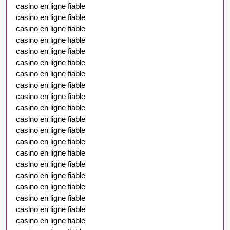
casino en ligne fiable
casino en ligne fiable
casino en ligne fiable
casino en ligne fiable
casino en ligne fiable
casino en ligne fiable
casino en ligne fiable
casino en ligne fiable
casino en ligne fiable
casino en ligne fiable
casino en ligne fiable
casino en ligne fiable
casino en ligne fiable
casino en ligne fiable
casino en ligne fiable
casino en ligne fiable
casino en ligne fiable
casino en ligne fiable
casino en ligne fiable
casino en ligne fiable