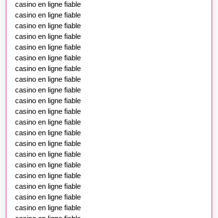
casino en ligne fiable
casino en ligne fiable
casino en ligne fiable
casino en ligne fiable
casino en ligne fiable
casino en ligne fiable
casino en ligne fiable
casino en ligne fiable
casino en ligne fiable
casino en ligne fiable
casino en ligne fiable
casino en ligne fiable
casino en ligne fiable
casino en ligne fiable
casino en ligne fiable
casino en ligne fiable
casino en ligne fiable
casino en ligne fiable
casino en ligne fiable
casino en ligne fiable