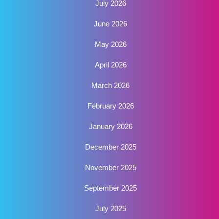
July 2026
June 2026
May 2026
April 2026
March 2026
February 2026
January 2026
December 2025
November 2025
September 2025
July 2025