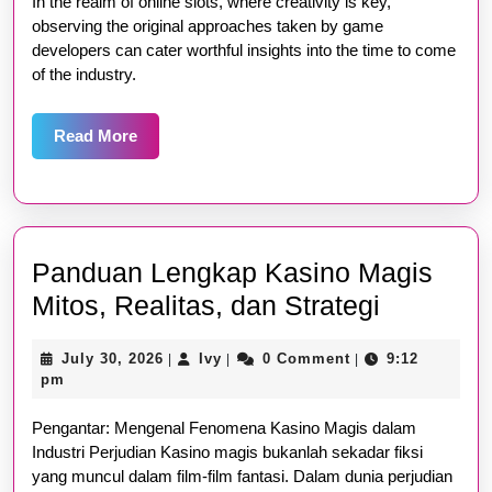
In the realm of online slots, where creativity is key,
Slots
observing the original approaches taken by game
With
developers can cater worthful insights into the time to come
Strong
of the industry.
Tale
Read
Read More
Elements
More
Tend
To
Have
Panduan Lengkap Kasino Magis
High
Panduan
Mitos, Realitas, dan Strategi
Player
Lengkap
Engagement
July
Ivy
July 30, 2026
Ivy
0 Comment
9:12
|
|
|
Kasino
Prosody
30,
pm
Magis
2026
Pengantar: Mengenal Fenomena Kasino Magis dalam
Mitos,
Industri Perjudian Kasino magis bukanlah sekadar fiksi
Realitas,
yang muncul dalam film-film fantasi. Dalam dunia perjudian