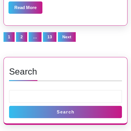
Read
Read More
More
Posts
1
2
…
13
Next
pagination
Search
Search