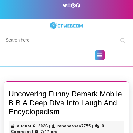
Skip
to
content
Skip
to
content
Search
for:
Open
Button
Uncovering Funny Remark Mobile
B B A Deep Dive Into Laugh And
Uncovering
Encyclopedism
Funny
August
ranahassan7755
August 6, 2026
ranahassan7755
0
|
|
Remark
6,
Comment
7:47 pm
|