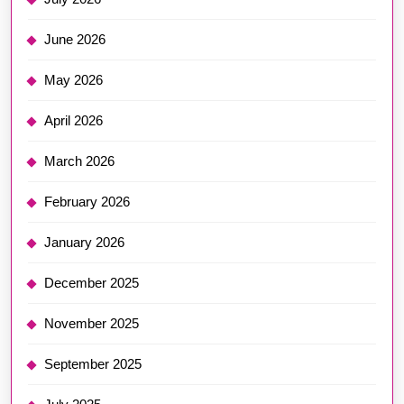
June 2026
May 2026
April 2026
March 2026
February 2026
January 2026
December 2025
November 2025
September 2025