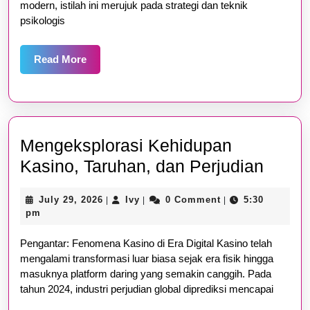
dan
modern, istilah ini merujuk pada strategi dan teknik
psikologis
Strategi
Read
Read More
More
Mengeksplorasi Kehidupan
Menge
Kasino, Taruhan, dan Perjudian
Kehid
July
Ivy
July 29, 2026
Ivy
0 Comment
5:30
|
|
|
Kasin
29,
pm
Taruh
2026
Pengantar: Fenomena Kasino di Era Digital Kasino telah
dan
mengalami transformasi luar biasa sejak era fisik hingga
Perju
masuknya platform daring yang semakin canggih. Pada
tahun 2024, industri perjudian global diprediksi mencapai