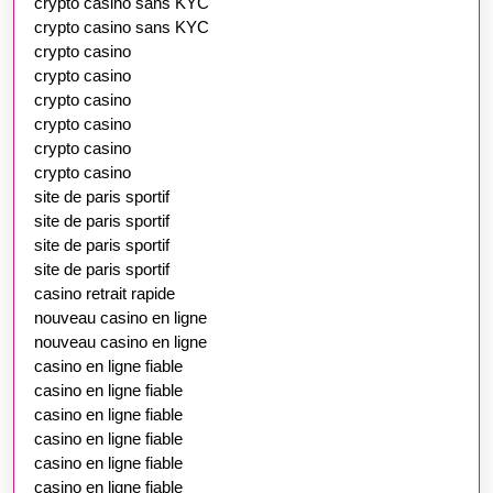
crypto casino sans KYC
crypto casino sans KYC
crypto casino
crypto casino
crypto casino
crypto casino
crypto casino
crypto casino
site de paris sportif
site de paris sportif
site de paris sportif
site de paris sportif
casino retrait rapide
nouveau casino en ligne
nouveau casino en ligne
casino en ligne fiable
casino en ligne fiable
casino en ligne fiable
casino en ligne fiable
casino en ligne fiable
casino en ligne fiable